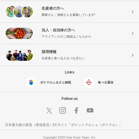
生産者の方へ
農家さん・漁師さんを募集しています!
法人・自治体の方へ
アライアンスのご相談はこちらから
採用情報
生産者と食べる人をつなぎたい
Links
ポケマルふるさと納税
食べる通信
Follow us
日本最大級の産直（産地直送）ECサイト『ポケットマルシェ（ポケマル）』
Copyright 2026 Ame Kaze Taiyo, Inc.