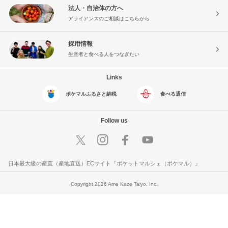
法人・自治体の方へ
アライアンスのご相談はこちらから
採用情報
生産者と食べる人をつなぎたい
Links
ポケマルふるさと納税
食べる通信
Follow us
日本最大級の産直（産地直送）ECサイト『ポケットマルシェ（ポケマル）』
Copyright 2026 Ame Kaze Taiyo, Inc.