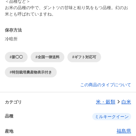
＜品種など＞
お米の品種の中で、ダントツの甘味と粘り気をもつ品種。幻のお
米とも呼ばれていますね。
保存方法
冷暗所
#新◯◯
#全国一律送料
#ギフト対応可
#特別栽培農産物表示付き
この商品のタイプについて
米・穀類
白米
カテゴリ
品種
ミルキークイーン
福島県
産地