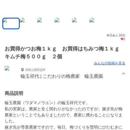
本日あと 20点
8
お買得かつお梅１ｋｇ お買得はちみつ梅１ｋｇ
キムチ梅５００ｇ ２個
みんなの投稿を見る
和歌山県田辺市
輪玉祥代 | こだわりの梅農家 輪玉農園
商品説明
輪玉農園（ワダマノウエン）の輪玉祥代です。
私の実家は、農家と全く関わりがなかったのですが、嫁ぎ先が梅
農家ということでもありましたので、農家に携わることになりま
した。
嫁ぎ先が専業農家ですので、毎日、梅づくりを賢明にひたむきに