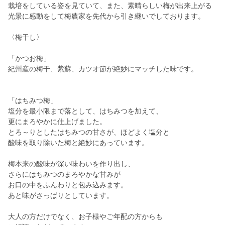
栽培をしている姿を見ていて、また、素晴らしい梅が出来上がる
光景に感動をして梅農家を先代から引き継いでしております。
〈梅干し〉
「かつお梅」
紀州産の梅干、紫蘇、カツオ節が絶妙にマッチした味です。
「はちみつ梅」
塩分を最小限まで落として、はちみつを加えて、
更にまろやかに仕上げました。
とろ～りとしたはちみつの甘さが、ほどよく塩分と
酸味を取り除いた梅と絶妙にあっています。
梅本来の酸味が深い味わいを作り出し、
さらにはちみつのまろやかな甘みが
お口の中をふんわりと包み込みます。
あと味がさっぱりとしています。
大人の方だけでなく、お子様やご年配の方からも