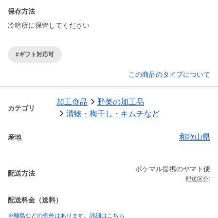
保存方法
冷暗所に保管してください
#ギフト対応可
この商品のタイプについて
加工食品
野菜の加工品
カテゴリ
漬物・梅干し・キムチなど
和歌山県
産地
ポケマル提携のヤマト便
配送方法
配送区分:
配送料金（送料）
※離島などの例外はあります。詳細はこちら