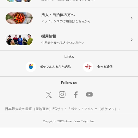
法人・自治体の方へ
アライアンスのご相談はこちらから
採用情報
生産者と食べる人をつなぎたい
Links
ポケマルふるさと納税
食べる通信
Follow us
日本最大級の産直（産地直送）ECサイト『ポケットマルシェ（ポケマル）』
Copyright 2026 Ame Kaze Taiyo, Inc.