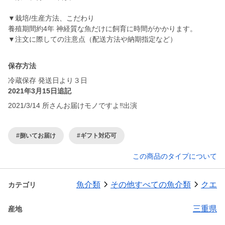
▼栽培/生産方法、こだわり
養殖期間約4年 神経質な魚だけに飼育に時間がかかります。
保存方法
冷蔵保存 発送日より３日
2021年3月15日追記
2021/3/14 所さんお届けモノですよ‼️出演
#捌いてお届け
#ギフト対応可
この商品のタイプについて
魚介類
その他すべての魚介類
クエ
カテゴリ
三重県
産地