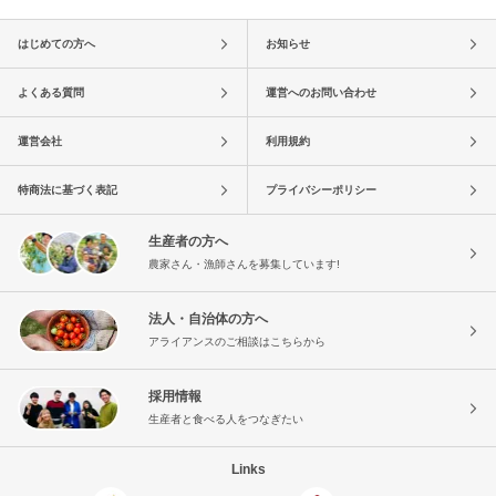
はじめての方へ
お知らせ
よくある質問
運営へのお問い合わせ
運営会社
利用規約
特商法に基づく表記
プライバシーポリシー
生産者の方へ
農家さん・漁師さんを募集しています!
法人・自治体の方へ
アライアンスのご相談はこちらから
採用情報
生産者と食べる人をつなぎたい
Links