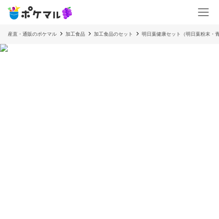
産直・通販のポケマル
加工食品
加工食品のセット
明日葉健康セット（明日葉粉末・