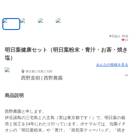
本日あと 20点
19
明日葉健康セット（明日葉粉末・青汁・お茶・焼き
塩）
みんなの投稿を見る
東京都三宅島三宅村
西野直樹 | 西野農園
商品説明
西野農園と申します。
伊豆諸島の三宅島と八丈島（実は東京都です！）で、明日葉の栽
培と加工を14年にわたり行っています。ポケマルでは、当園イチ
オシの「明日葉粉末」や「青汁」「焙煎茶ティーバッグ」「焼き