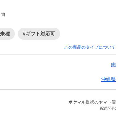
週間
在来種
#ギフト対応可
この商品のタイプについて
肉
沖縄県
ポケマル提携のヤマト便
配送区分: