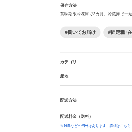
保存方法
賞味期限冷凍庫で3カ月、冷蔵庫で一
#捌いてお届け
#固定種･
カテゴリ
産地
配送方法
配送料金（送料）
※離島などの例外はあります。詳細はこちら