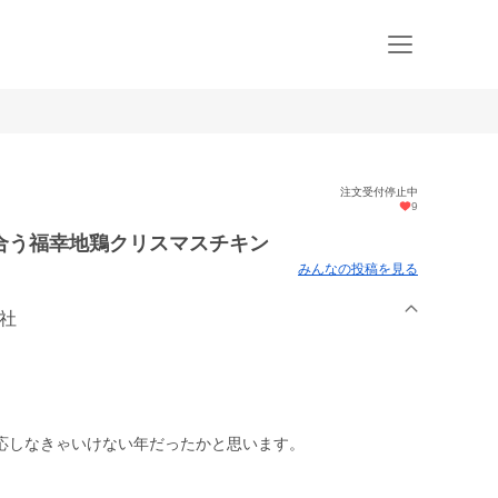
注文受付停止中
9
合う福幸地鶏クリスマスチキン
みんなの投稿を見る
会社
応しなきゃいけない年だったかと思います。