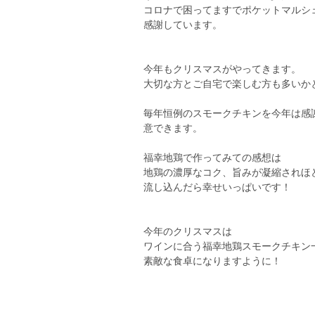
コロナで困ってますでポケットマルシ
感謝しています。
今年もクリスマスがやってきます。
大切な方とご自宅で楽しむ方も多いか
毎年恒例のスモークチキンを今年は感謝
意できます。
福幸地鶏で作ってみての感想は
地鶏の濃厚なコク、旨みが凝縮されほ
流し込んだら幸せいっぱいです！
今年のクリスマスは
ワインに合う福幸地鶏スモークチキン
素敵な食卓になりますように！