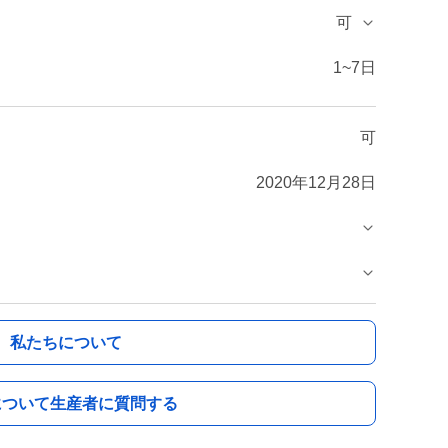
可
1~7日
可
2020年12月28日
私たちについて
について生産者に質問する