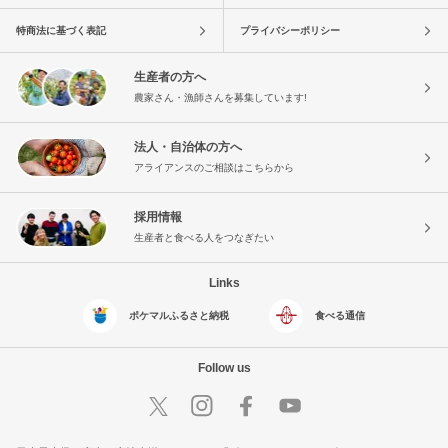
特商法に基づく表記
プライバシーポリシー
生産者の方へ
農家さん・漁師さんを募集しています!
法人・自治体の方へ
アライアンスのご相談はこちらから
採用情報
生産者と食べる人をつなぎたい
Links
ポケマルふるさと納税
食べる通信
Follow us