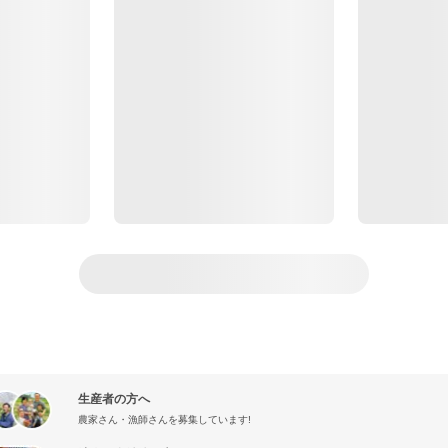
生産者の方へ
農家さん・漁師さんを募集しています!