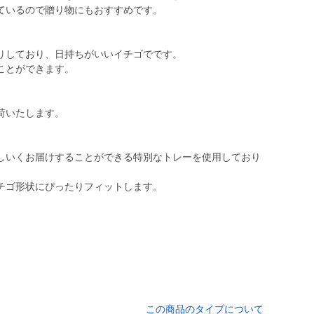
ているので贈り物にもおすすめです。
りしており、日持ちがいいイチゴでです。
ことができます。
荷いたします。
しいくお届けすることができる特別なトレーを使用しており
チゴ形状にぴったりフィットします。
この商品のタイプについて