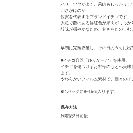
ハリ・ツヤがよく、果肉もしっかりし
〇さがほのか
佐賀を代表するブランドイチゴです。
大粒で艶のある鮮紅色が果肉がしっか
酸味が穏やかなため、甘さをたのしむ
早朝に完熟収穫し、その日のうちに出
■イチゴ容器「ゆりかーご」を使用。
イチゴを傷つけずお客様のもとへ美味
ます。
やわらかいフィルム素材で、個々のイ
※1パックに9~15個入ります。
保存方法
到着後3日前後