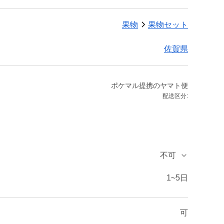
果物
果物セット
佐賀県
ポケマル提携のヤマト便
配送区分:
不可
1~5日
可