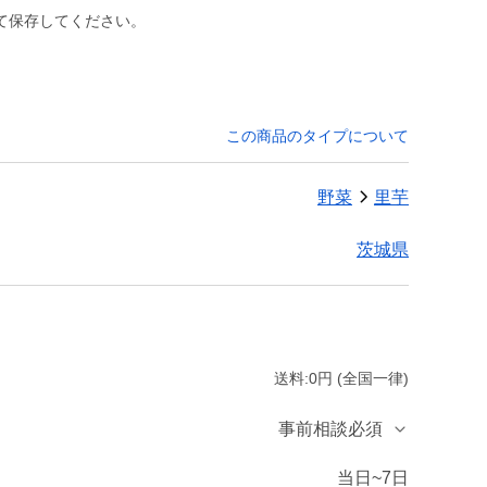
て保存してください。
この商品のタイプについて
野菜
里芋
茨城県
送料:0円 (全国一律)
事前相談必須
当日~7日