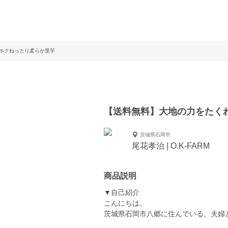
ホクねっとり柔らか里芋
【送料無料】大地の力をたく
茨城県石岡市
尾花孝治 | O.K-FARM
商品説明
▼自己紹介
こんにちは。
茨城県石岡市八郷に住んでいる、夫婦