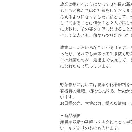
農業に携わるようになって３年目の新
もともと私たちは会社員をしておりま
考えるようになりました。親として、
してできることは何か？と２人で話し
に挑戦し、その姿を子供に見せること
そして２人とも、前からやりたかった
農業は、いろいろなことがあります。
ったり。それでも頑張って生き抜く野
その野菜たちが、最後まで成長して、
になれたらと思っています。
野菜作りにおいては農薬や化学肥料を
有機質の堆肥、植物性の緑肥、米ぬか
います。
お日様の光、大地の力、様々な益虫（
▼商品概要
無農薬栽培の新鮮ホクホクねっとり里
い、キズありのものも入ります。