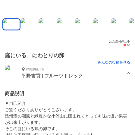
注文受付停止中
40
庭にいる、にわとりの卵
みんなの投稿を見る
静岡県掛川市
平野吉貢 | フルーツトレック
商品説明
▼自己紹介
ご覧くださりありがとうございます。
遠州灘の潮風と緑豊かな小笠山に囲まれてとっても味の濃い果実
が出来上がります。
そこの庭にいる鶏の卵です。