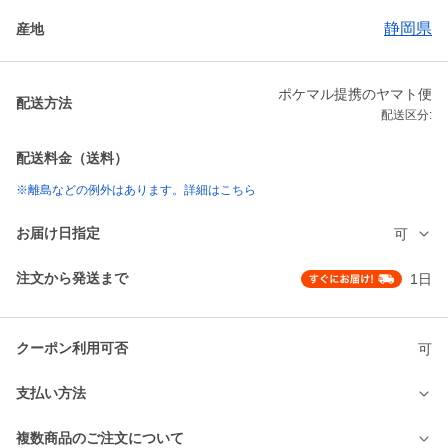
静岡県
産地
ポケマル提携のヤマト便
配送方法
配送区分:
配送料金（送料）
※離島などの例外はあります。詳細はこちら
お届け日指定
可
注文から発送まで
1日
クーポン利用可否
可
支払い方法
複数商品のご注文について