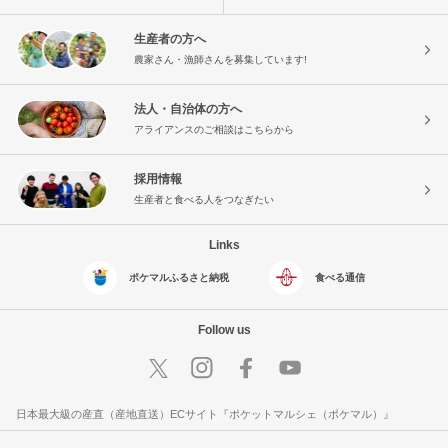
生産者の方へ
農家さん・漁師さんを募集しています!
法人・自治体の方へ
アライアンスのご相談はこちらから
採用情報
生産者と食べる人をつなぎたい
Links
ポケマルふるさと納税
食べる通信
Follow us
日本最大級の産直（産地直送）ECサイト『ポケットマルシェ（ポケマル）』