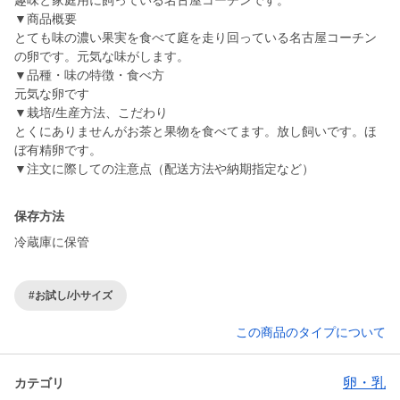
趣味と家庭用に飼っている名古屋コーチンです。
▼商品概要
とても味の濃い果実を食べて庭を走り回っている名古屋コーチン
の卵です。元気な味がします。
▼品種・味の特徴・食べ方
元気な卵です
▼栽培/生産方法、こだわり
とくにありませんがお茶と果物を食べてます。放し飼いです。ほ
ぼ有精卵です。
▼注文に際しての注意点（配送方法や納期指定など）
保存方法
冷蔵庫に保管
#お試し/小サイズ
この商品のタイプについて
卵・乳
カテゴリ