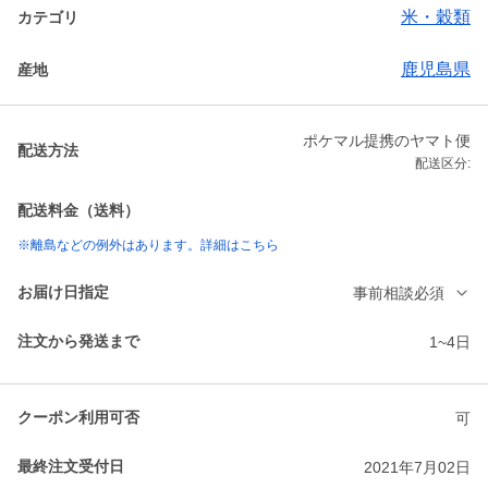
米・穀類
カテゴリ
鹿児島県
産地
ポケマル提携のヤマト便
配送方法
配送区分:
配送料金（送料）
※離島などの例外はあります。詳細はこちら
お届け日指定
事前相談必須
注文から発送まで
1~4日
クーポン利用可否
可
最終注文受付日
2021年7月02日