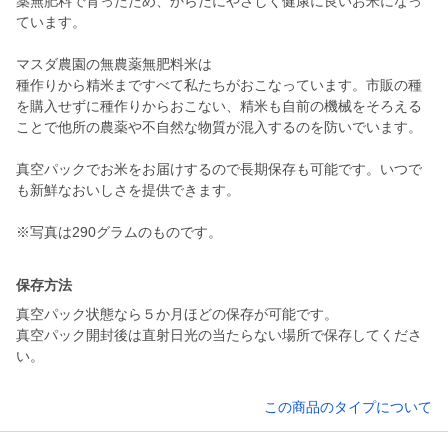
薬無肥料で育ったため、からだにやさしく健康に良いお米になっ
ています。
マスダ農園の無農薬無肥料米は
種作りから精米まですべて私たちがおこなっています。市販の種
を購入せずに種作りからおこない、精米も自前の機械をそろえる
ことで他所の農薬や不自然な物質が混入するのを防いでいます。
真空パックでお米をお届けするので長期保存も可能です。いつで
も新鮮なおいしさを提供できます。
※写真は290グラムのものです。
保存方法
真空パック状態なら５か月ほどの保存が可能です。
真空パック開封後は直射日光の当たらない場所で保存してくださ
い。
この商品のタイプについて