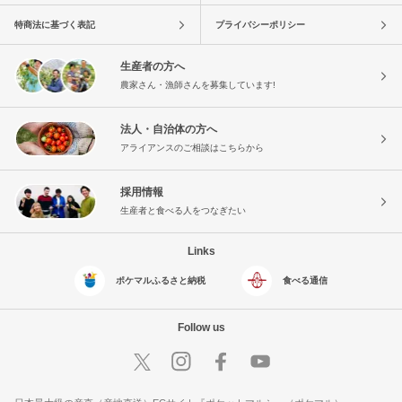
特商法に基づく表記
プライバシーポリシー
生産者の方へ
農家さん・漁師さんを募集しています!
法人・自治体の方へ
アライアンスのご相談はこちらから
採用情報
生産者と食べる人をつなぎたい
Links
ポケマルふるさと納税
食べる通信
Follow us