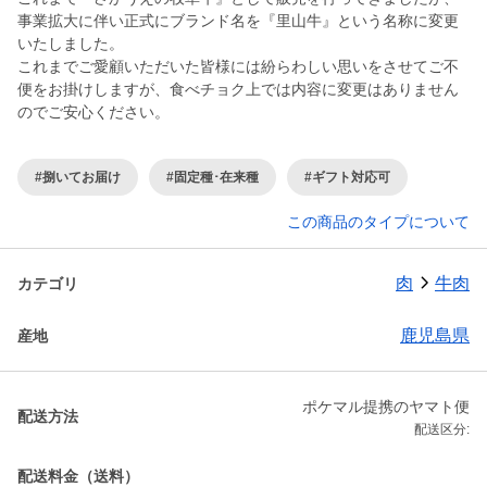
事業拡大に伴い正式にブランド名を『里山牛』という名称に変更
いたしました。
これまでご愛顧いただいた皆様には紛らわしい思いをさせてご不
便をお掛けしますが、食べチョク上では内容に変更はありません
のでご安心ください。
#捌いてお届け
#固定種･在来種
#ギフト対応可
この商品のタイプについて
肉
牛肉
カテゴリ
鹿児島県
産地
ポケマル提携のヤマト便
配送方法
配送区分:
配送料金（送料）