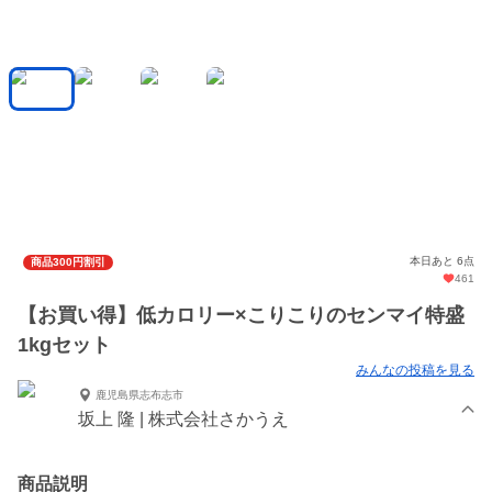
本日あと 6点
商品300円割引
461
【お買い得】低カロリー×こりこりのセンマイ特盛
1kgセット
みんなの投稿を見る
鹿児島県志布志市
坂上 隆 | 株式会社さかうえ
商品説明