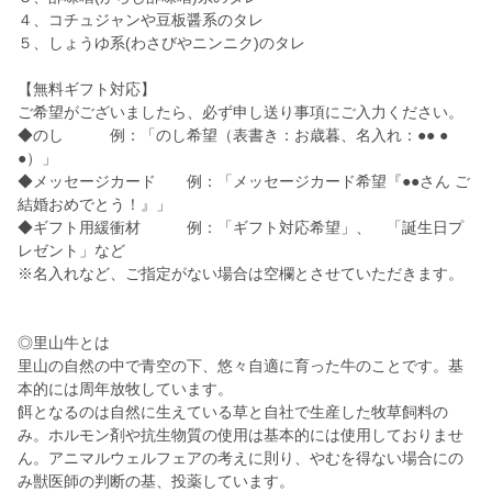
４、コチュジャンや豆板醤系のタレ
５、しょうゆ系(わさびやニンニク)のタレ
【無料ギフト対応】
ご希望がございましたら、必ず申し送り事項にご入力ください。
◆のし 例：「のし希望（表書き：お歳暮、名入れ：●● ●
●）」
◆メッセージカード 例：「メッセージカード希望『●●さん ご
結婚おめでとう！』」
◆ギフト用緩衝材 例：「ギフト対応希望」、 「誕生日プ
レゼント」など
※名入れなど、ご指定がない場合は空欄とさせていただきます。
◎里山牛とは
里山の自然の中で青空の下、悠々自適に育った牛のことです。基
本的には周年放牧しています。
餌となるのは自然に生えている草と自社で生産した牧草飼料の
み。ホルモン剤や抗生物質の使用は基本的には使用しておりませ
ん。アニマルウェルフェアの考えに則り、やむを得ない場合にの
み獣医師の判断の基、投薬しています。