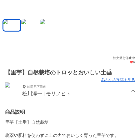
注文受付停止中
6
【里芋】自然栽培のトロッとおいしい土垂
みんなの投稿を見る
静岡県下田市
松川淳一 | モリノヒト
商品説明
里芋【土垂】自然栽培
農薬や肥料を使わずに土の力でおいしく育った里芋です。