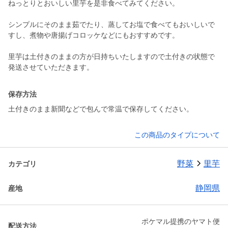
ねっとりとおいしい里芋を是非食べてみてください。
シンプルにそのまま茹でたり、蒸してお塩で食べてもおいしいで
すし、煮物や唐揚げコロッケなどにもおすすめです。
里芋は土付きのままの方が日持ちいたしますので土付きの状態で
発送させていただきます。
保存方法
土付きのまま新聞などで包んで常温で保存してください。
この商品のタイプについて
野菜
里芋
カテゴリ
静岡県
産地
ポケマル提携のヤマト便
配送方法