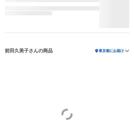
前田久美子さんの商品
location_on
東京都にお届け