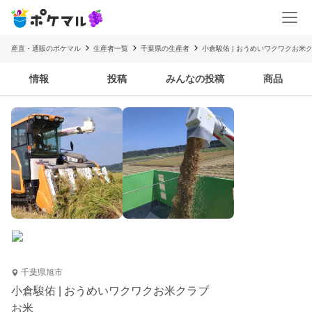
産直・通販のポケマル
生産者一覧
千葉県の生産者
小倉駿佑 | おうめいワクワクお米
情報
投稿
みんなの投稿
商品
千葉県旭市
小倉駿佑 | おうめいワクワクお米クラブ
お米