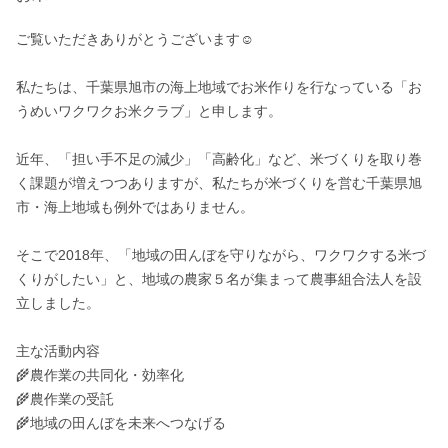
ご覧いただきありがとうございます☺️

私たちは、千葉県旭市の海上地域でお米作りを行なっている「お
うめいワクワクお米クラブ」と申します。

近年、「担い手不足の減少」「高齢化」など、米づくりを取り巻
く課題が増えつつありますが、私たちが米づくりを営む千葉県旭
市・海上地域も例外ではありません。

そこで2018年、「地域の田んぼを守りながら、ワクワクする米づ
くりがしたい」と、地域の農家５名が集まって農事組合法人を設
立しました。

主な活動内容

🌾農作業の共同化・効率化

🌾農作業の受託

🌾地域の田んぼを未来へつなげる
