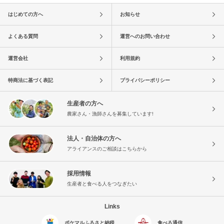
はじめての方へ
お知らせ
よくある質問
運営へのお問い合わせ
運営会社
利用規約
特商法に基づく表記
プライバシーポリシー
生産者の方へ
農家さん・漁師さんを募集しています!
法人・自治体の方へ
アライアンスのご相談はこちらから
採用情報
生産者と食べる人をつなぎたい
Links
ポケマルふるさと納税
食べる通信