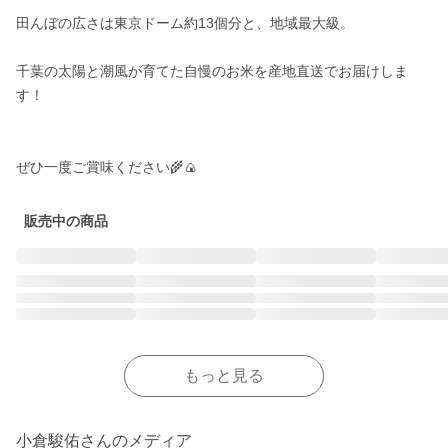
田んぼの広さは東京ドーム約13個分と、地域最大級。

千葉の太陽と潮風が育てた自慢のお米を産地直送でお届けしま
す！

ぜひ一度ご賞味ください🌾🍙
販売中の商品
もっと見る
小倉駿佑さんのメディア