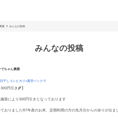
農園
みんなの投稿
みんなの投稿
 ひでちゃん農園
日干しコシヒカリ⭐︎真空パックで
00円引き🌾】
施策により300円引きとなっております
いておりましたR7年産のお米、定期利用の方の先月分からの余りが出ま