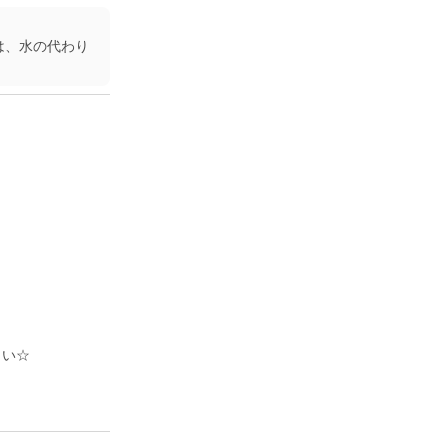
は、水の代わり
さい☆