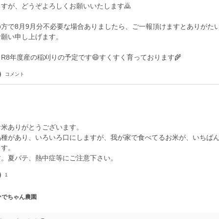
すが、どうぞよろしくお願いいたします🙇
方で8月9月分不必要な場合ありましたら、ご一報頂けますとありがた
お願い申し上げます。
コメント
お米ありがとうございます。
品種があり、いろいろ口にしますが、我が家で食べてるお米が、いちば
ます。
す。夏バテ、熱中症等にご注意下さい。
1
 ひでちゃん農園