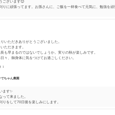
うございます😊
刈りに頑張ってます。お孫さんに、ご飯を一杯食べて元気に、勉強を頑
りいただきありがとうございました。
くいただきます。
成長も早まるのではないでしょうか。実りの秋が楽しみです。
い日々、御身体に気をつけてお過ごしください。
1
 ひでちゃん農園
います✨
なって来ました。
刈りをして70日後を楽しみにします。