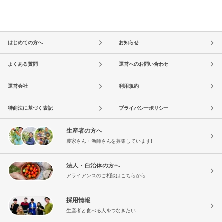
はじめての方へ
お知らせ
よくある質問
運営へのお問い合わせ
運営会社
利用規約
特商法に基づく表記
プライバシーポリシー
生産者の方へ
農家さん・漁師さんを募集しています!
法人・自治体の方へ
アライアンスのご相談はこちらから
採用情報
生産者と食べる人をつなぎたい