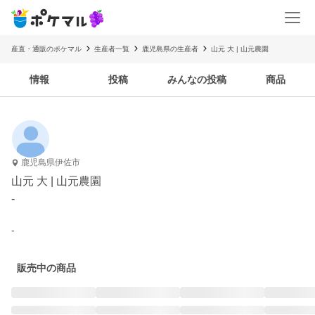
産直・通販のポケマル
生産者一覧
鹿児島県の生産者
山元 大 | 山元農園
情報
投稿
みんなの投稿
商品
鹿児島県伊佐市
山元 大 | 山元農園
-
-
販売中の商品