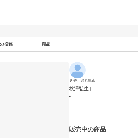
の投稿
商品
香川県丸亀市
秋澤弘生 | -
-
-
販売中の商品