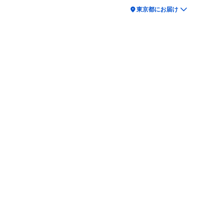
location_on
東京都にお届け