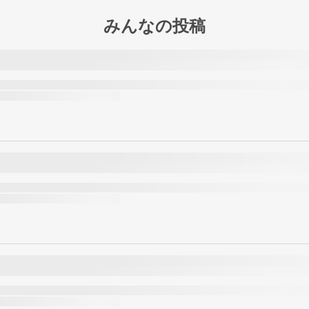
みんなの投稿