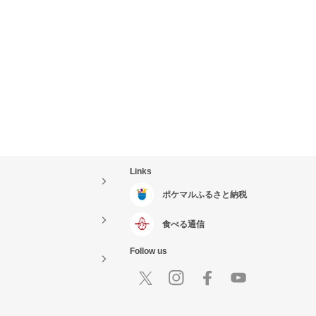
Links
ポケマルふるさと納税
食べる通信
Follow us