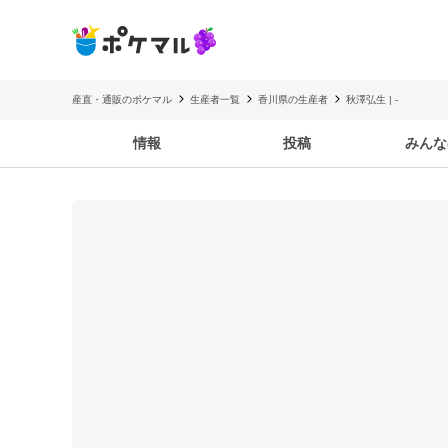
産直・通販のポケマル
生産者一覧
香川県の生産者
秋澤弘生 | -
情報
投稿
みんな