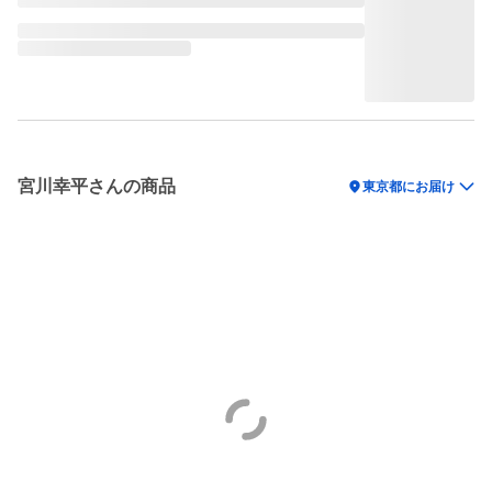
宮川幸平さんの商品
location_on
東京都にお届け