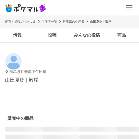
産直・通販のポケマル
生産者一覧
群馬県の生産者
山田夏樹 | 殿屋
情報
投稿
みんなの投稿
商品
群馬県甘楽郡下仁田町
山田夏樹 | 殿屋
-
-
販売中の商品