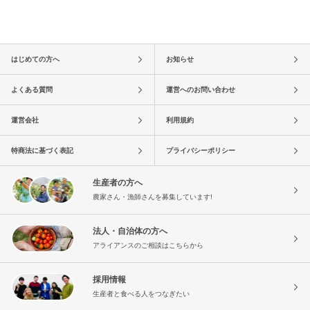
はじめての方へ
お知らせ
よくある質問
運営へのお問い合わせ
運営会社
利用規約
特商法に基づく表記
プライバシーポリシー
生産者の方へ
農家さん・漁師さんを募集しています!
法人・自治体の方へ
アライアンスのご相談はこちらから
採用情報
生産者と食べる人をつなぎたい