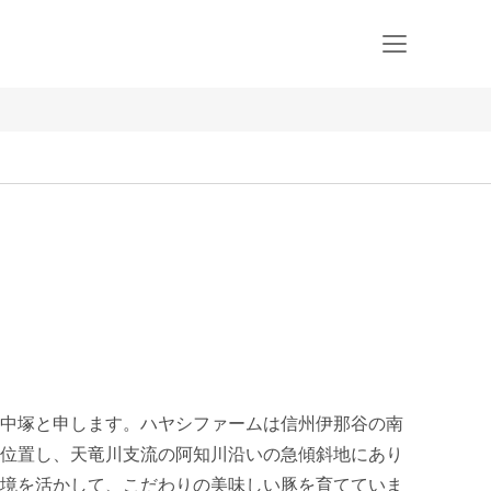
中塚と申します。ハヤシファームは信州伊那谷の南
位置し、天竜川支流の阿知川沿いの急傾斜地にあり
境を活かして、こだわりの美味しい豚を育てていま