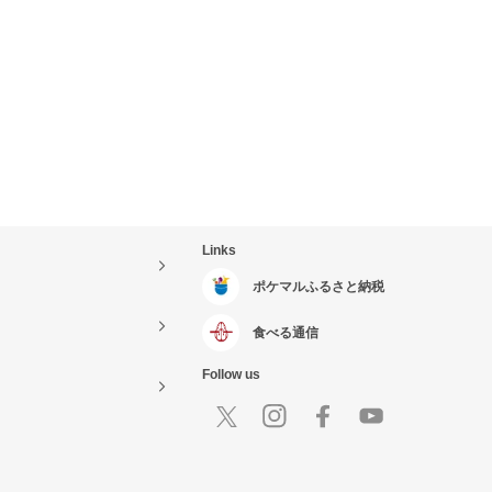
Links
ポケマルふるさと納税
食べる通信
Follow us