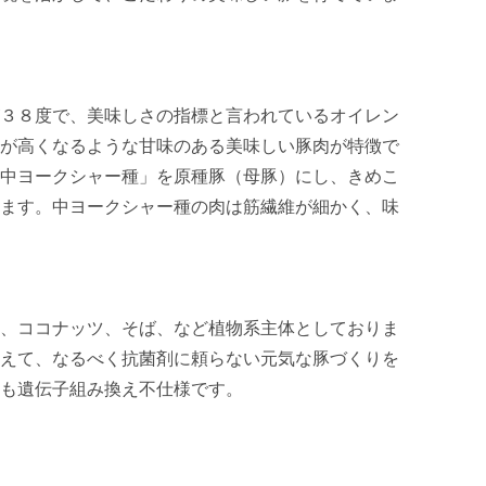
３８度で、美味しさの指標と言われているオイレン
が高くなるような甘味のある美味しい豚肉が特徴で
中ヨークシャー種」を原種豚（母豚）にし、きめこ
ます。中ヨークシャー種の肉は筋繊維が細かく、味
、ココナッツ、そば、など植物系主体としておりま
えて、なるべく抗菌剤に頼らない元気な豚づくりを
も遺伝子組み換え不仕様です。