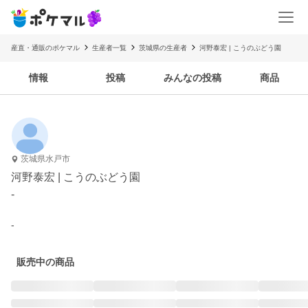
産直・通販のポケマル
生産者一覧
茨城県の生産者
河野泰宏 | こうのぶどう園
情報
投稿
みんなの投稿
商品
茨城県水戸市
河野泰宏 | こうのぶどう園
-
-
販売中の商品