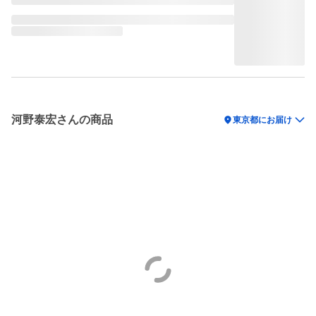
河野泰宏さんの商品
location_on
東京都にお届け