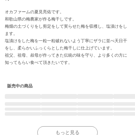
オカファームの夏見亮佑です。

和歌山県の梅農家が作る梅干しです。

梅畑の土づくりをし剪定をして実らせた梅を収穫し、塩漬けをし
ます。

塩漬けをした梅を一粒一粒破れないよう丁寧にザラに並べ天日干
をし、柔らかいふっくらとした梅干しに仕上げています。

祖父、祖母、叔母が作ってきた伝統の味を守り、より多くの方に
知ってもらい食べて頂きたいです。

販売中の商品
もっと見る