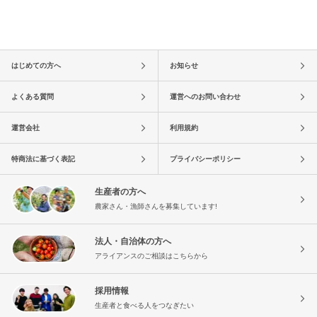
はじめての方へ
お知らせ
よくある質問
運営へのお問い合わせ
運営会社
利用規約
特商法に基づく表記
プライバシーポリシー
生産者の方へ
農家さん・漁師さんを募集しています!
法人・自治体の方へ
アライアンスのご相談はこちらから
採用情報
生産者と食べる人をつなぎたい