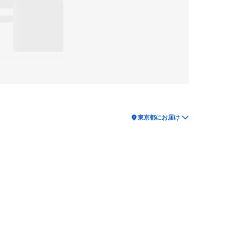
location_on
東京都にお届け