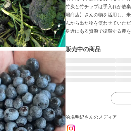
竹炭と竹チップは手入れが放棄
場商店】さんの物を活用し、米
んから出た物を使わせていただ
身近にある資源で循環する農を
販売中の商品
的場明紀さんのメディア