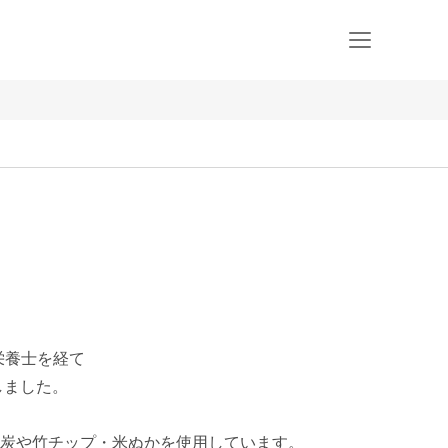
養士を経て

ました。

炭や竹チップ・米ぬかを使用しています。
