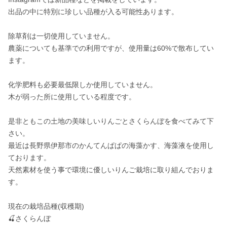
出品の中に特別に珍しい品種が入る可能性あります。

除草剤は一切使用していません。

農薬についても基準での利用ですが、使用量は60%で散布してい
ます。

化学肥料も必要最低限しか使用していません。

木が弱った所に使用している程度です。

是非ともこの土地の美味しいりんごとさくらんぼを食べてみて下
さい。

最近は長野県伊那市のかんてんぱぱの海藻かす、海藻液を使用し
ております。

天然素材を使う事で環境に優しいりんご栽培に取り組んでおりま
す。

現在の栽培品種(収穫期)

🍒さくらんぼ
