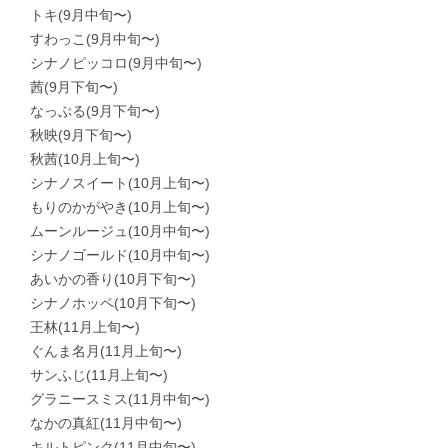
　トキ(9月中旬〜)

　すわっこ(9月中旬〜)

　シナノピッコロ(9月中旬〜)

　茜(9月下旬〜)

　なっぷる(9月下旬〜)

　秋映(9月下旬〜)

　秋茜(10月上旬〜)

　シナノスイート(10月上旬〜)

　もりのかがやき(10月上旬〜)

　ムーンルージュ(10月中旬〜)

　シナノゴールド(10月中旬〜)

　あいかの香り(10月下旬〜)

　シナノホッペ(10月下旬〜)

　王林(11月上旬〜)

　ぐんま名月(11月上旬〜)

　サンふじ(11月上旬〜)

　グラニースミス(11月中旬〜)

　なかの真紅(11月中旬〜)

　キルトピンク(11月中旬〜)
