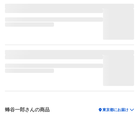
蜂谷一郎さんの商品
location_on
東京都にお届け