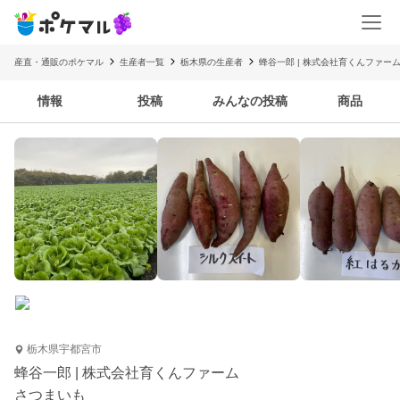
産直・通販のポケマル
生産者一覧
栃木県の生産者
蜂谷一郎 | 株式会社育くんファー
情報
投稿
みんなの投稿
商品
栃木県宇都宮市
蜂谷一郎 | 株式会社育くんファーム
さつまいも