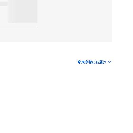
location_on
東京都にお届け