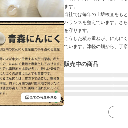
ます。

当社では毎年の土壌検査をもと
バランスを整えています。さら
を守ります。

こうした積み重ねが、にんにく
ています。津軽の畑から、丁寧
販売中の商品
filter
全ての写真を見る