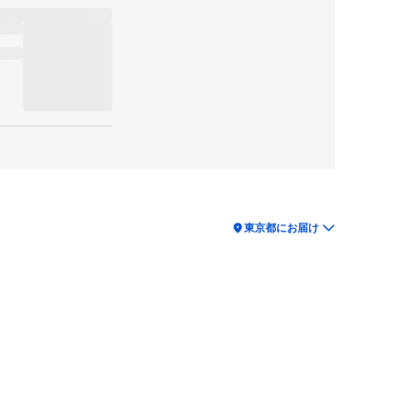
location_on
東京都にお届け