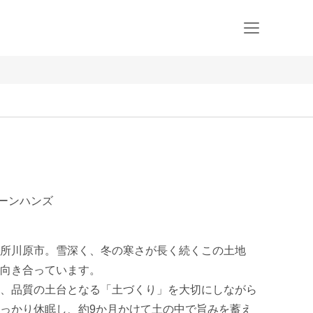
リーンハンズ
所川原市。雪深く、冬の寒さが長く続くこの土地
向き合っています。

、品質の土台となる「土づくり」を大切にしながら
っかり休眠し、約9か月かけて土の中で旨みを蓄え