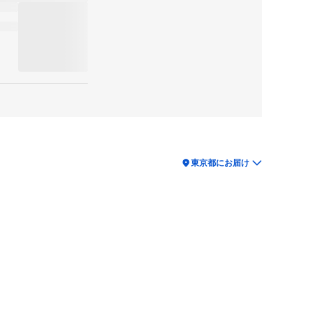
location_on
東京都にお届け