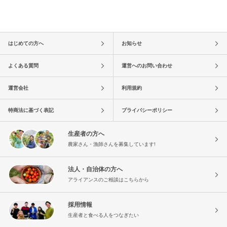
はじめての方へ
お知らせ
よくある質問
運営へのお問い合わせ
運営会社
利用規約
特商法に基づく表記
プライバシーポリシー
生産者の方へ
農家さん・漁師さんを募集しています!
法人・自治体の方へ
アライアンスのご相談はこちらから
採用情報
生産者と食べる人をつなぎたい