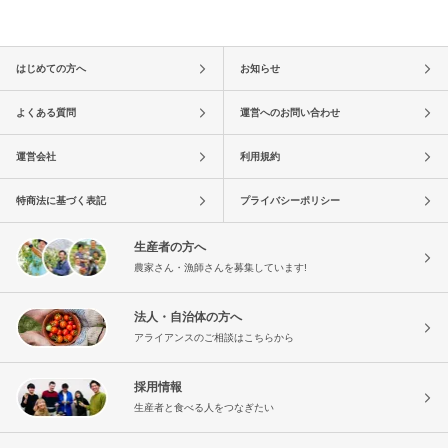
はじめての方へ
お知らせ
よくある質問
運営へのお問い合わせ
運営会社
利用規約
特商法に基づく表記
プライバシーポリシー
生産者の方へ
農家さん・漁師さんを募集しています!
法人・自治体の方へ
アライアンスのご相談はこちらから
採用情報
生産者と食べる人をつなぎたい