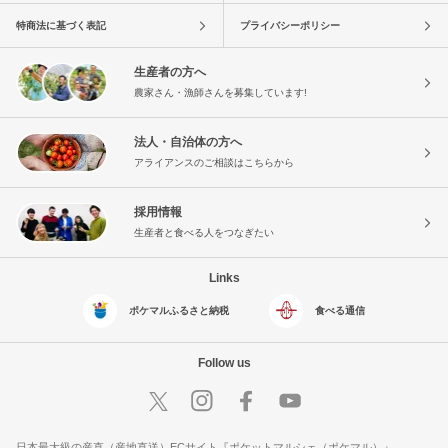
特商法に基づく表記
プライバシーポリシー
生産者の方へ
農家さん・漁師さんを募集しています!
法人・自治体の方へ
アライアンスのご相談はこちらから
採用情報
生産者と食べる人をつなぎたい
Links
ポケマルふるさと納税
食べる通信
Follow us
日本最大級の産直（産地直送）ECサイト『ポケットマルシェ（ポケマル）』