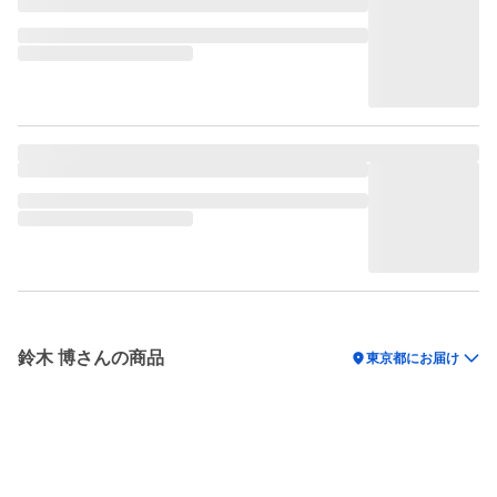
鈴木 博さんの商品
location_on
東京都にお届け