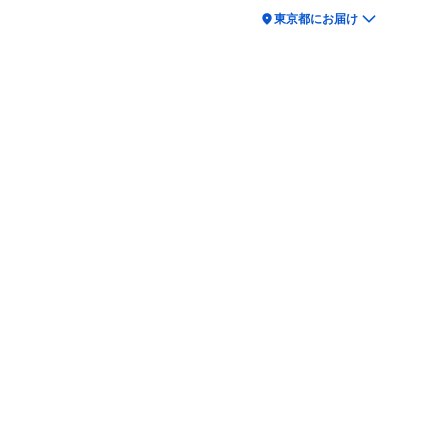
location_on
東京都にお届け