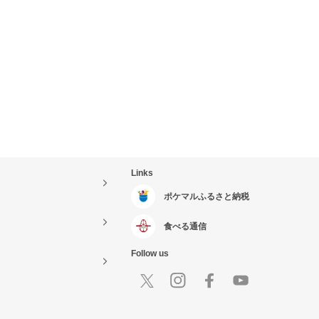
Links
ポケマルふるさと納税
食べる通信
Follow us