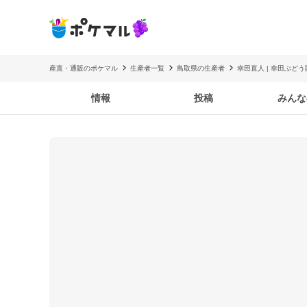
産直・通販のポケマル
生産者一覧
鳥取県の生産者
幸田直人 | 幸田ぶどう
情報
投稿
みんな