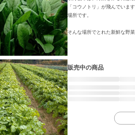
「コウノトリ」が飛んでいます
場所です。

そんな場所でとれた新鮮な野菜
販売中の商品