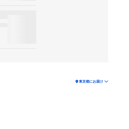
location_on
東京都にお届け