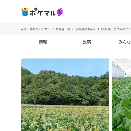
産直・通販のポケマル
生産者一覧
京都府の生産者
松宮 靖 | まつみやフ
情報
投稿
みんな