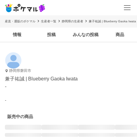
産直・通販のポケマル
生産者一覧
静岡県の生産者
兼子祐誠 | Blueberry Gaoka Iwata
情報
投稿
みんなの投稿
商品
静岡県磐田市
兼子祐誠 | Blueberry Gaoka Iwata
-
-
販売中の商品