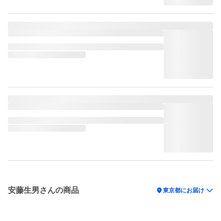
安藤生男さんの商品
location_on
東京都にお届け