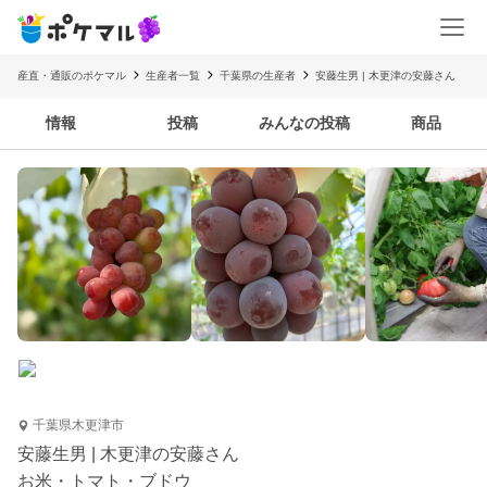
産直・通販のポケマル
生産者一覧
千葉県の生産者
安藤生男 | 木更津の安藤さん
情報
投稿
みんなの投稿
商品
千葉県木更津市
安藤生男 | 木更津の安藤さん
お米・トマト・ブドウ