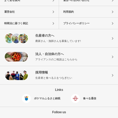
よくある質問
運営へのお問い合わせ
運営会社
利用規約
特商法に基づく表記
プライバシーポリシー
生産者の方へ
農家さん・漁師さんを募集しています!
法人・自治体の方へ
アライアンスのご相談はこちらから
採用情報
生産者と食べる人をつなぎたい
Links
ポケマルふるさと納税
食べる通信
Follow us