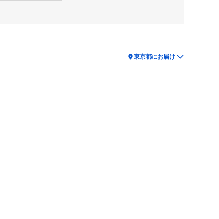
location_on
東京都にお届け