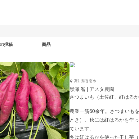
の投稿
商品
高知県香南市
黒瀬 智 | アスタ農園
さつまいも（土佐紅、紅はるか
農業一筋60余年。さつまいも
とき）、秋には紅はるかを作っ
ています。

冬は紅はるかを使った干し芋（