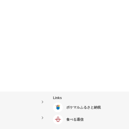
Links
ポケマルふるさと納税
食べる通信