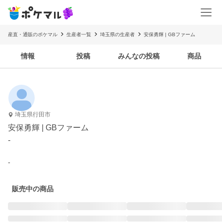
産直・通販のポケマル
生産者一覧
埼玉県の生産者
安保勇輝 | GBファーム
情報
投稿
みんなの投稿
商品
埼玉県行田市
安保勇輝 | GBファーム
-
-
販売中の商品