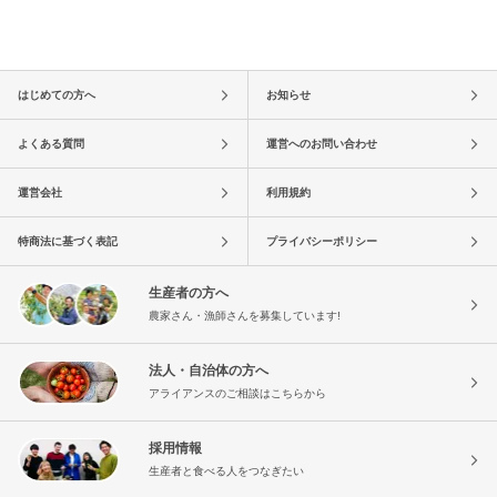
はじめての方へ
お知らせ
よくある質問
運営へのお問い合わせ
運営会社
利用規約
特商法に基づく表記
プライバシーポリシー
生産者の方へ
農家さん・漁師さんを募集しています!
法人・自治体の方へ
アライアンスのご相談はこちらから
採用情報
生産者と食べる人をつなぎたい