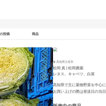
の投稿
商品
高知県土佐市
松岡 真 | 松岡農園
レタス、キャベツ、白菜
高知県で主に葉物野菜を中心に
お買い上げの際は発送日の当日