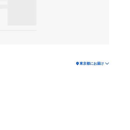
location_on
東京都にお届け