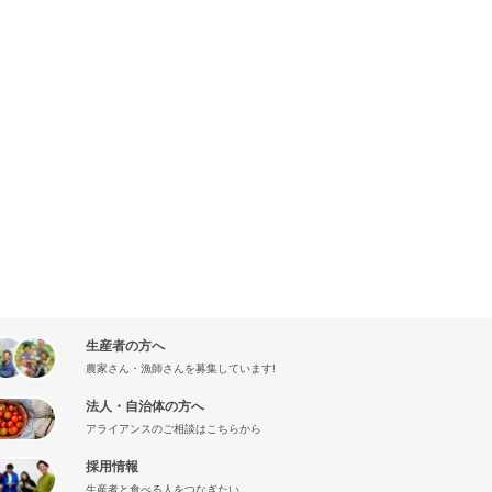
生産者の方へ
農家さん・漁師さんを募集しています!
法人・自治体の方へ
アライアンスのご相談はこちらから
採用情報
生産者と食べる人をつなぎたい