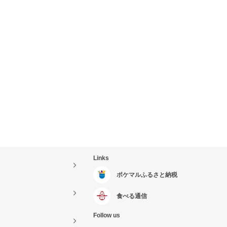
Links
ポケマルふるさと納税
食べる通信
Follow us