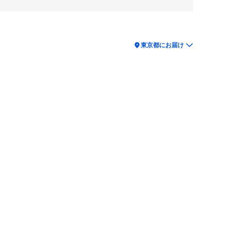
location_on
東京都にお届け