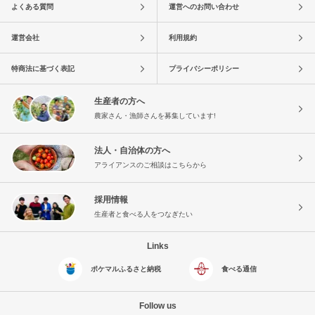
よくある質問
運営へのお問い合わせ
運営会社
利用規約
特商法に基づく表記
プライバシーポリシー
生産者の方へ
農家さん・漁師さんを募集しています!
法人・自治体の方へ
アライアンスのご相談はこちらから
採用情報
生産者と食べる人をつなぎたい
Links
ポケマルふるさと納税
食べる通信
Follow us