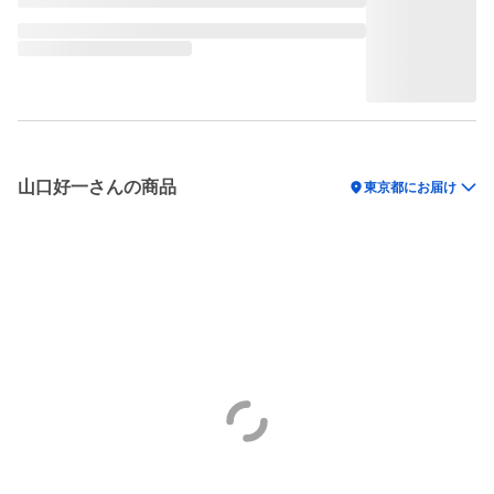
山口好一さんの商品
location_on
東京都にお届け