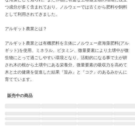
つ成分が多く含まれており、ノルウェーでは古くから肥料や飼料
として利用されてきました。

アルギット農業とは？

アルギット農業とは有機肥料を主体にノルウェー産海藻肥料(アル
ギット)を使用、ミネラル、ビタミン、微量要素により土壌中が微
生物にとって過ごしやすい環境となり、活動的になる事で土が耕
され木の根から土壌中にある栄養分、微量要素の吸収力を高めて
木と土の健康を促進した結果『旨み』と『コク』のあるみかんに
育てています。
販売中の商品