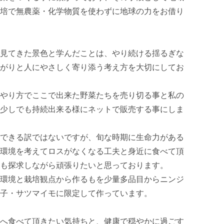
培で無農薬・化学物質を使わずに地球の力をお借り
見てきた景色と学んだことは、やり続ける揺るぎな
がりと人にやさしく寄り添う考え方を大切にしてお
やり方でここで出来た野菜たちを売り切る事と私の
少しでも持続出来る様にネットで販売する事にしま
できる訳ではないですが、旬な時期に生命力がある
環境を考えてロスがなくなる工夫と身近に食べて頂
も探求しながら頑張りたいと思っております。

環境と栽培観点から作るもを少量多品目からニンジ
子・サツマイモに限定して作っています。

へ食べて頂きたい気持ちと、健康で穏やかに過ごす