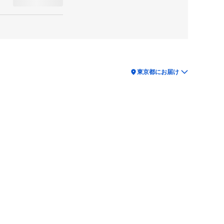
location_on
東京都にお届け