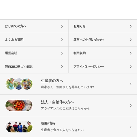
はじめての方へ
お知らせ
よくある質問
運営へのお問い合わせ
運営会社
利用規約
特商法に基づく表記
プライバシーポリシー
生産者の方へ
農家さん・漁師さんを募集しています!
法人・自治体の方へ
アライアンスのご相談はこちらから
採用情報
生産者と食べる人をつなぎたい