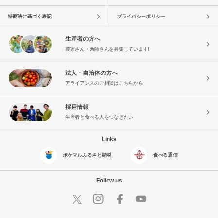
特商法に基づく表記
プライバシーポリシー
生産者の方へ
農家さん・漁師さんを募集しています!
法人・自治体の方へ
アライアンスのご相談はこちらから
採用情報
生産者と食べる人をつなぎたい
Links
ポケマルふるさと納税
食べる通信
Follow us