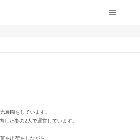
光農園をしています。

向した妻の2人で運営しています。

菜を出荷をしながら、
