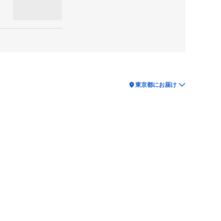
location_on
東京都にお届け