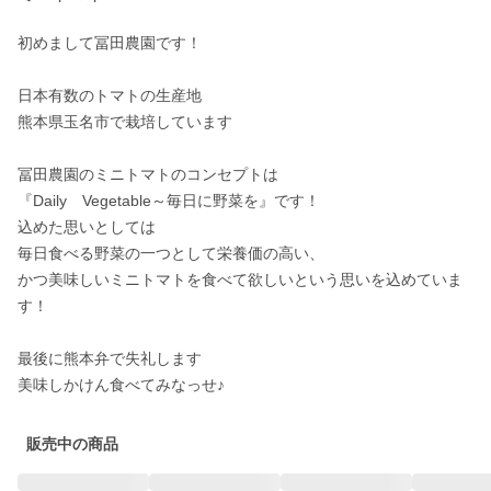
初めまして冨田農園です！

日本有数のトマトの生産地

熊本県玉名市で栽培しています

冨田農園のミニトマトのコンセプトは

『Daily　Vegetable～毎日に野菜を』です！

込めた思いとしては

毎日食べる野菜の一つとして栄養価の高い、

かつ美味しいミニトマトを食べて欲しいという思いを込めていま
す！

最後に熊本弁で失礼します

美味しかけん食べてみなっせ♪
販売中の商品