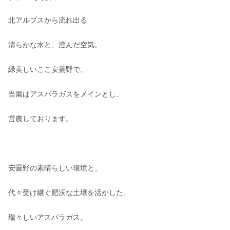
北アルプスから流れ出る

清らかな水と、澄んだ空気。

緑美しいここ安曇野で、

当園はアスパラガスをメインとし、

営農しております。

安曇野の素晴らしい環境と、

代々受け継ぐ肥沃な土壌を活かした、

瑞々しいアスパラガス。
