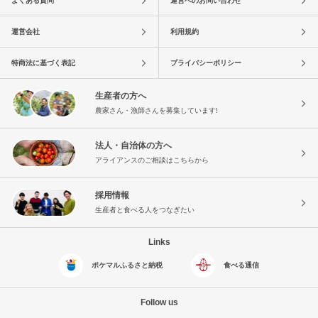
よくある質問
運営へのお問い合わせ
運営会社
利用規約
特商法に基づく表記
プライバシーポリシー
生産者の方へ
農家さん・漁師さんを募集しています!
法人・自治体の方へ
アライアンスのご相談はこちらから
採用情報
生産者と食べる人をつなぎたい
Links
ポケマルふるさと納税
食べる通信
Follow us