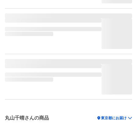
丸山千晴さんの商品
location_on
東京都にお届け