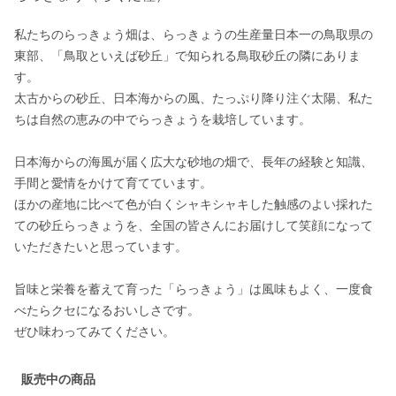
私たちのらっきょう畑は、らっきょうの生産量日本一の鳥取県の
東部、「鳥取といえば砂丘」で知られる鳥取砂丘の隣にありま
す。

太古からの砂丘、日本海からの風、たっぷり降り注ぐ太陽、私た
ちは自然の恵みの中でらっきょうを栽培しています。

日本海からの海風が届く広大な砂地の畑で、長年の経験と知識、
手間と愛情をかけて育てています。

ほかの産地に比べて色が白くシャキシャキした触感のよい採れた
ての砂丘らっきょうを、全国の皆さんにお届けして笑顔になって
いただきたいと思っています。

旨味と栄養を蓄えて育った「らっきょう」は風味もよく、一度食
べたらクセになるおいしさです。

販売中の商品